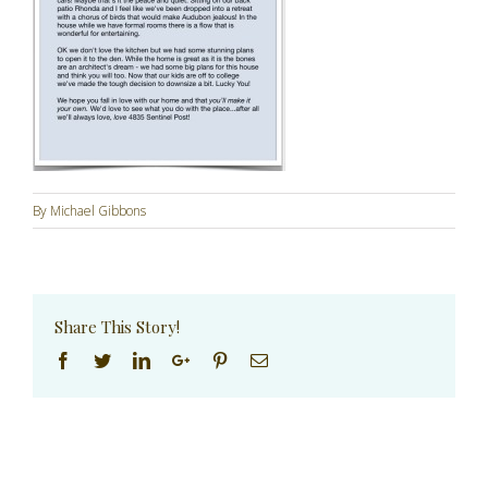
By
Michael Gibbons
Share This Story!
Facebook
Twitter
Linkedin
Google+
Pinterest
Email