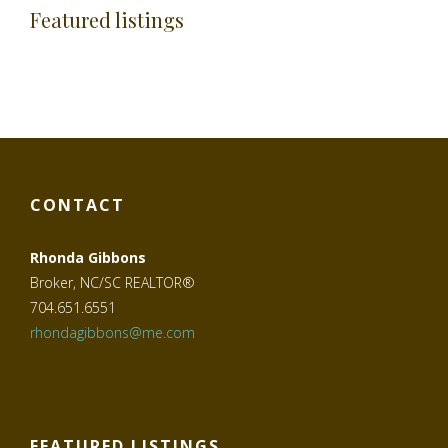
Featured listings
CONTACT
Rhonda Gibbons
Broker, NC/SC REALTOR®
704.651.6551
rhondagibbons@me.com
FEATURED LISTINGS