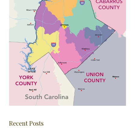
Recent Posts