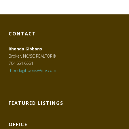
CONTACT
Rhonda Gibbons
Broker, NC/SC REALTOR®
704.651.6551
rhondagibbons@me.com
FEATURED LISTINGS
OFFICE