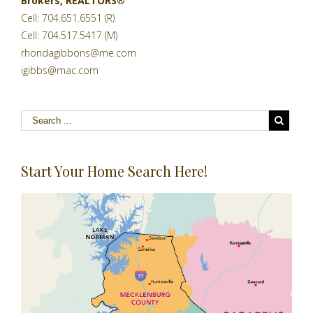
Brokers, REALTORS®
Cell: 704.651.6551 (R)
Cell: 704.517.5417 (M)
rhondagibbons@me.com
igibbs@mac.com
Start Your Home Search Here!