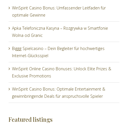
WinSpirit Casino Bonus: Umfassender Leitfaden für
optimale Gewinne
Apka Telefoniczna Kasyna – Rozgrywka w Smartfonie
Wolna od Granic
Biggg Spielcasino – Dein Begleiter für hochwertiges
Internet-Glücksspiel
WinSpirit Online Casino Bonuses: Unlock Elite Prizes &
Exclusive Promotions
WinSpirit Casino Bonus: Optimale Entertainment &
gewinnbringende Deals für anspruchsvolle Spieler
Featured listings